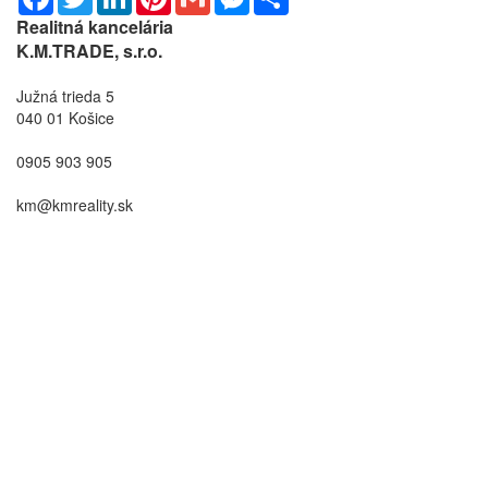
Realitná kancelária
K.M.TRADE, s.r.o.
Južná trieda 5
040 01 Košice
0905 903 905
km@kmreality.sk